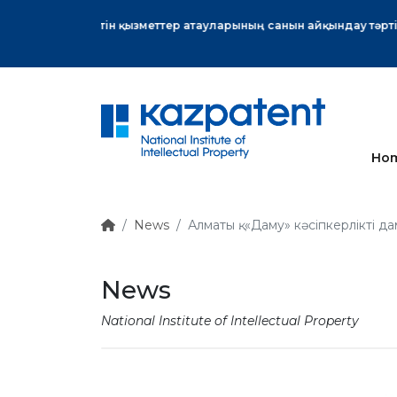
More
Ho
News
Алматы қ. «Даму» кәсіпкерлікті 
News
National Institute of Intellectual Property