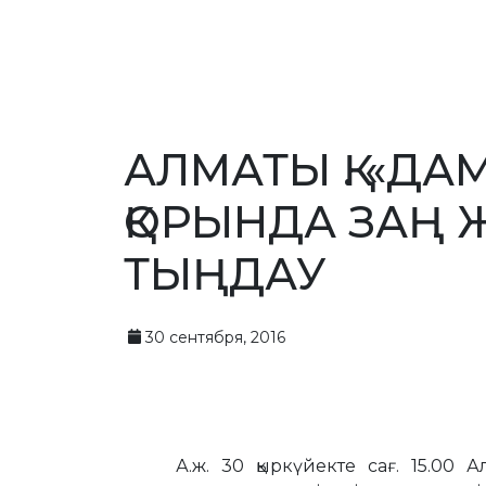
АЛМАТЫ Қ. «ДА
ҚОРЫНДА ЗАҢ 
ТЫҢДАУ
30 сентября, 2016
А.ж. 30 қыркүйекте сағ. 15.00 