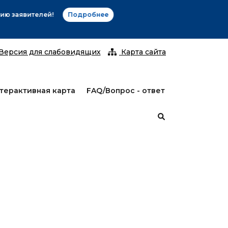
С 25 январ
Версия для слабовидящих
Карта сайта
терактивная карта
FAQ/Вопрос - ответ