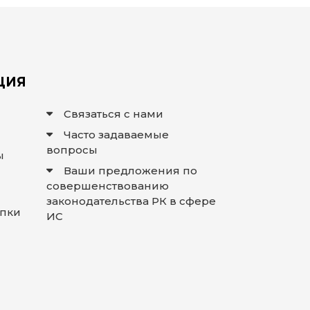
ЦИЯ
Связаться с нами
Часто задаваемые
вопросы
ы
Ваши предложения по
совершенствованию
законодательства РК в сфере
упки
ИС