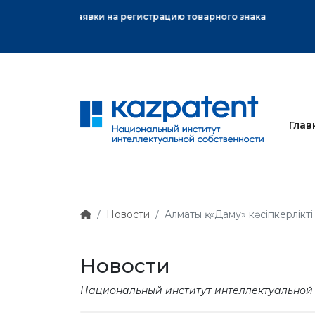
ного знака
Глав
Новости
Алматы қ. «Даму» кәсіпкерлік
Новости
Национальный институт интеллектуальной