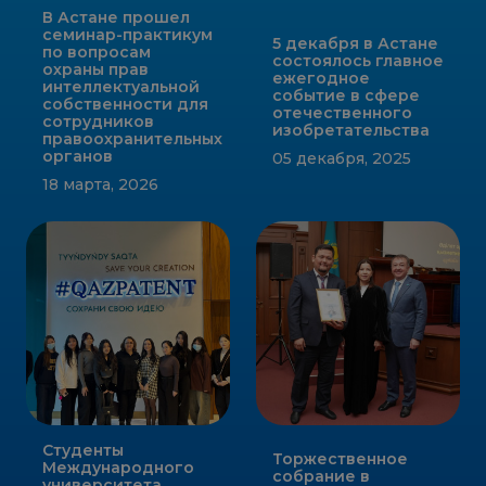
В Астане прошел
семинар-практикум
5 декабря в Астане
по вопросам
состоялось главное
охраны прав
ежегодное
интеллектуальной
событие в сфере
собственности для
отечественного
сотрудников
изобретательства
правоохранительных
органов
05 декабря, 2025
18 марта, 2026
Студенты
Торжественное
Международного
собрание в
университета