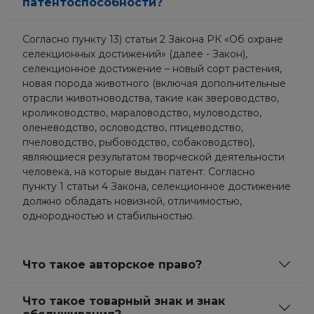
патентоспособности?
Согласно пункту 13) статьи 2 Закона РК «Об охране
селекционных достижений» (далее - Закон),
селекционное достижение – новый сорт растения,
новая порода животного (включая дополнительные
отрасли животноводства, такие как звероводство,
кролиководство, мараловодство, муловодство,
оленеводство, ословодство, птицеводство,
пчеловодство, рыбоводство, собаководство),
являющиеся результатом творческой деятельности
человека, на которые выдан патент. Согласно
пункту 1 статьи 4 Закона, селекционное достижение
должно обладать новизной, отличимостью,
однородностью и стабильностью.
Что такое авторское право?
Что такое товарный знак и знак