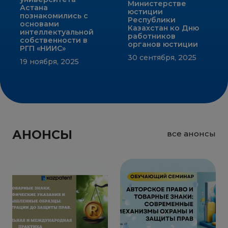
Министерстве
Астана
юстиции
познакомились с
Республики
основами
Казахстан ко Дню
интеллектуальной
работников
собственности в
органов юстиции
РГП «НИИС»
30 сентября, 2025
19 ноября, 2025
АНОНСЫ
все анонсы