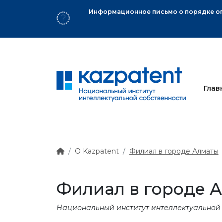
варного знака
Глав
О Kazpatent
Филиал в городе Алматы
Филиал в городе 
Национальный институт интеллектуальной