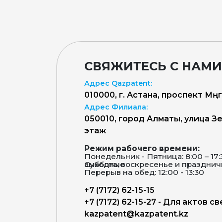
СВЯЖИТЕСЬ С НАМИ
Адрес Qazpatent:
010000, г. Астана, проспект Мәңг
Адрес Филиала:
050010, город Алматы, улица Зен
этаж
Режим рабочего времени:
Понедельник - Пятница: 8:00 – 17
Суббота, воскресенье и праздничные дни – выходные
Перерыв на обед: 12:00 - 13:30
+7 (7172) 62-15-15
+7 (7172) 62-15-27 - Для актов с
kazpatent@kazpatent.kz