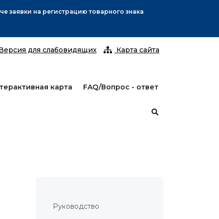
С 25 ян
Версия для слабовидящих
Карта сайта
терактивная карта
FAQ/Вопрос - ответ
Руководство