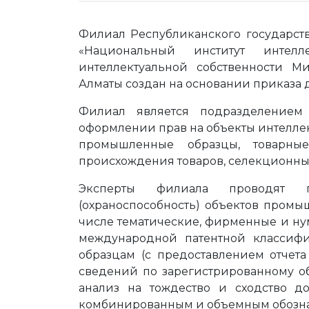
Филиал Республиканского государст
«Национальный институт интелл
интеллектуальной собственности М
Алматы создан на основании приказа д
Филиал является подразделением
оформлении прав на объекты интеллек
промышленные образцы, товарные
происхождения товаров, селекционны
Эксперты филиала проводят пр
(охраноспособность) объектов промы
числе тематические, фирменные и ну
международной патентной классиф
образцам (с предоставлением отчета
сведений по зарегистрированному о
анализ на тождество и сходство д
комбинированным и объемным обозна