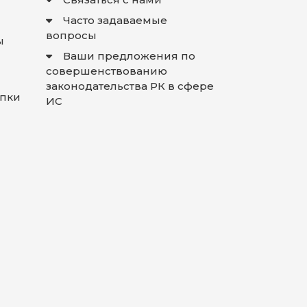
Часто задаваемые
вопросы
ы
Ваши предложения по
совершенствованию
законодательства РК в сфере
упки
ИС