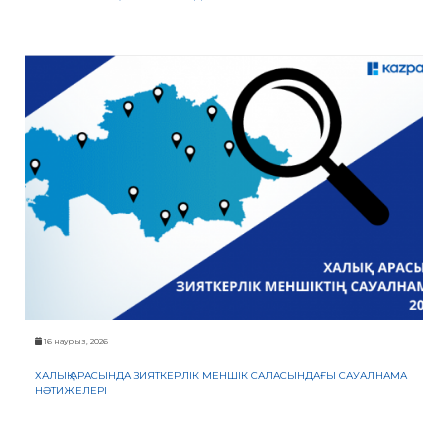
16 наурыз, 2026
ХАЛЫҚ АРАСЫНДА ЗИЯТКЕРЛІК МЕНШІК САЛАСЫНДАҒЫ САУАЛНАМА
НӘТИЖЕЛЕРІ