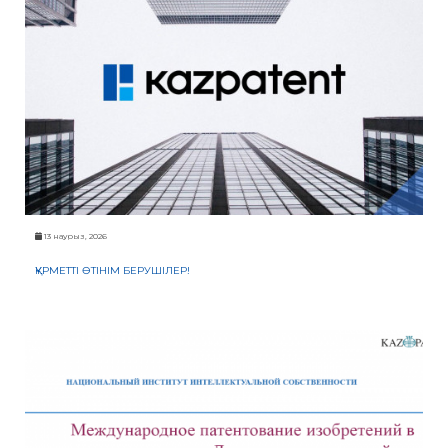
13 наурыз, 2026
ҚҰРМЕТТІ ӨТІНІМ БЕРУШІЛЕР!