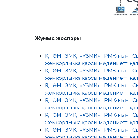
Жұмыс
жоспары
ҚР ӘМ ЗМҚК «ҰЗМИ» РМК-ның Сы
жемқорлыққа қарсы мәдениетті қал
ҚР ӘМ ЗМҚК «ҰЗМИ» РМК-ның Сы
жемқорлыққа қарсы мәдениетті қал
ҚР ӘМ ЗМҚК «ҰЗМИ» РМК-ның Сы
жемқорлыққа қарсы мәдениетті қал
ҚР ӘМ ЗМҚК «ҰЗМИ» РМК-ның Сы
жемқорлыққа қарсы мәдениетті қал
ҚР ӘМ ЗМҚК «ҰЗМИ» РМК-ның Сы
жемқорлыққа қарсы мәдениетті қал
ҚР ӘМ ЗМҚК «ҰЗМИ» РМК-ның Сы
жемқорлыққа қарсы мәдениетті қал