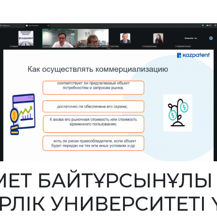
МЕТ БАЙТҰРСЫНҰЛЫ
РЛІК УНИВЕРСИТЕТІ