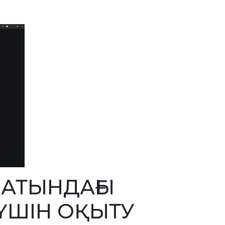
 АТЫНДАҒЫ
 ҮШІН ОҚЫТУ