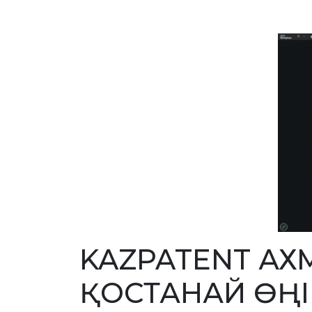
KAZPATENT АХ
ҚОСТАНАЙ ӨҢІ