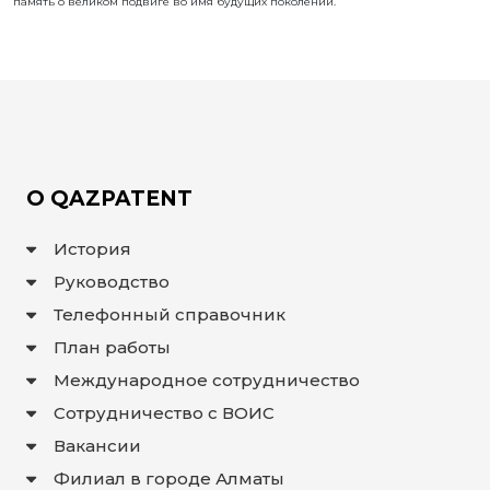
память о великом подвиге во имя будущих поколений.
О QAZPATENT
История
Руководство
Телефонный справочник
План работы
Международное сотрудничество
Сотрудничество с ВОИС
Вакансии
Филиал в городе Алматы