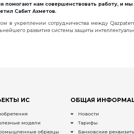
 помогают нам совершенствовать работу, и мы
етил Сабит Ахметов.
ом в укреплении сотрудничества между Qazpaten
ьнейшего развития системы защиты интеллектуальн
ЕКТЫ ИС
ОБЩАЯ ИНФОРМА
зобретения
Новости
олезные модели
Тарифы
ромышленные образцы
Банковские реквизит