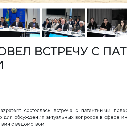
ОВЕЛ ВСТРЕЧУ С П
И
azpatent состоялась встреча с патентными пове
 для обсуждения актуальных вопросов в сфере ин
твия с ведомством.