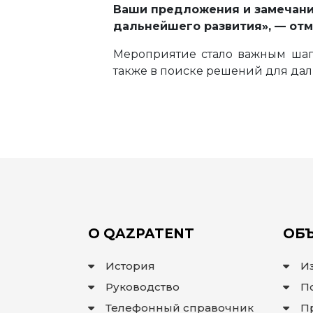
Ваши предложения и замечания
дальнейшего развития», — отм
Мероприятие стало важным шаг
также в поиске решений для дал
О QAZPATENT
ОБЪ
История
И
Руководство
П
Телефонный справочник
П