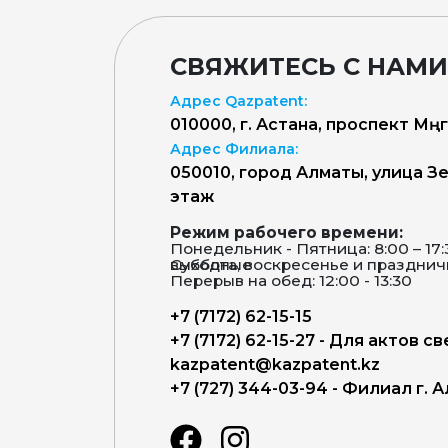
СВЯЖИТЕСЬ С НАМИ
Адрес Qazpatent:
010000, г. Астана, проспект Мәңг
Адрес Филиала:
050010, город Алматы, улица Зен
этаж
Режим рабочего времени:
Понедельник - Пятница: 8:00 – 17
Суббота, воскресенье и праздничные дни – выходные
Перерыв на обед: 12:00 - 13:30
+7 (7172) 62-15-15
+7 (7172) 62-15-27 - Для актов с
kazpatent@kazpatent.kz
+7 (727) 344-03-94 - Филиал г. 