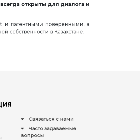
 всегда открыты для диалога и
t и патентными поверенными, а
ой собственности в Казахстане.
ЦИЯ
Связаться с нами
Часто задаваемые
вопросы
ы