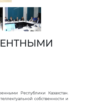
АТЕНТНЫМИ
ренными Республики Казахстан.
теллектуальной собственности и