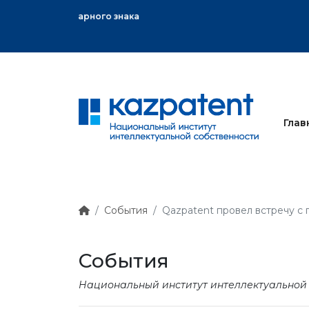
ного знака
Глав
События
Qazpatent провел встречу с
События
Национальный институт интеллектуальной