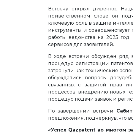
Встречу открыл директор Наци
приветственном слове он под
ключевую роль в защите интелле
инструменты и совершенствует 
работы ведомства на 2025 год
сервисов для заявителей.
В ходе встречи обсужден ряд 
процедур регистрации патентов,
затронули как технические аспе
обсуждались вопросы досудебн
связанных с защитой прав ин
процессов, внедрению новых те
процедур подачи заявок и реги
По завершении встречи
Сабит
предложения, подчеркнув, что в
«Успех Qazpatent во многом з