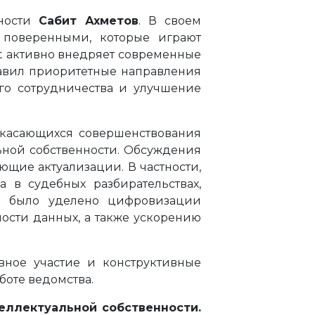
нности
Сабит Ахметов
. В своем
 поверенными, которые играют
nt активно внедряет современные
тавил приоритетные направления
го сотрудничества и улучшение
 касающихся совершенствования
льной собственности. Обсуждения
ющие актуализации. В частности,
 в судебных разбирательствах,
ие было уделено цифровизации
ости данных, а также ускорению
вное участие и конструктивные
боте ведомства.
теллектуальной собственности.