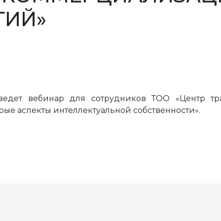
ГИЙ»
оведет вебинар для сотрудников ТОО «Центр т
орые аспекты интеллектуальной собственности».