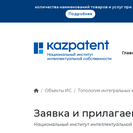
ного знака
Глав
Объекты ИС
Топология интегральных
Заявка и прилагае
Национальный институт интеллектуальной