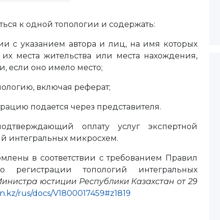
ться к одной топологии и содержать:
ии с указанием автора и лиц, на имя которых
 их места жительства или места нахождения,
, если оно имело место;
ологию, включая реферат;
страцию подается через представителя.
подтверждающий оплату услуг экспертной
ий интегральных микросхем.
млены в соответствии с требованием Правил
о регистрации топологий интегральных
Министра юстиции Республики Казахстан
от 29
zan.kz/rus/docs/V1800017459#z1819