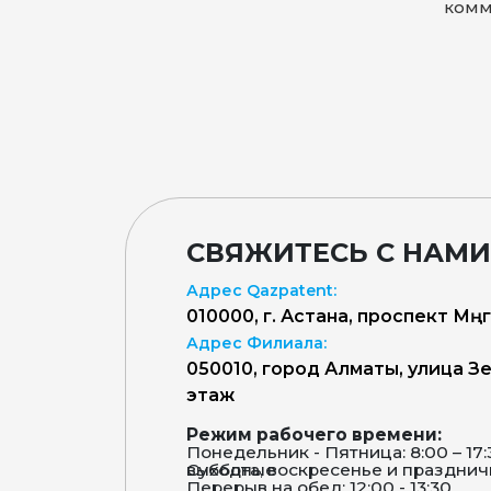
комм
СВЯЖИТЕСЬ С НАМИ
Адрес Qazpatent:
010000, г. Астана, проспект Мәңг
Адрес Филиала:
050010, город Алматы, улица Зен
этаж
Режим рабочего времени:
Понедельник - Пятница: 8:00 – 17
Суббота, воскресенье и праздничные дни – выходные
Перерыв на обед: 12:00 - 13:30