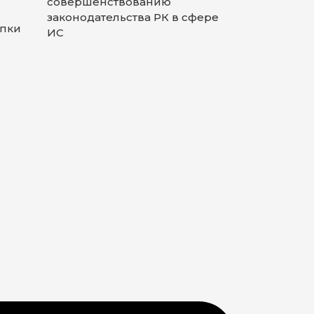
совершенствованию
законодательства РК в сфере
упки
ИС