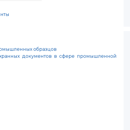
енты
омышленных образцов
 охранных документов в сфере промышленной