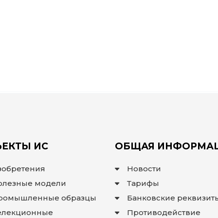
ЕКТЫ ИС
ОБЩАЯ ИНФОРМА
зобретения
Новости
олезные модели
Тарифы
ромышленные образцы
Банковские реквизит
елекционные
Противодействие