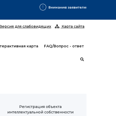
С 25 январ
Версия для слабовидящих
Карта сайта
терактивная карта
FAQ/Вопрос - ответ
Регистрация объекта
интеллектуальной собственности