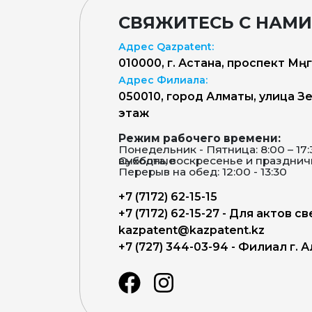
СВЯЖИТЕСЬ С НАМИ
Адрес Qazpatent:
010000, г. Астана, проспект Мәңг
Адрес Филиала:
050010, город Алматы, улица Зен
этаж
Режим рабочего времени:
Понедельник - Пятница: 8:00 – 17
Суббота, воскресенье и праздничные дни – выходные
Перерыв на обед: 12:00 - 13:30
+7 (7172) 62-15-15
+7 (7172) 62-15-27 - Для актов с
kazpatent@kazpatent.kz
+7 (727) 344-03-94 - Филиал г. 