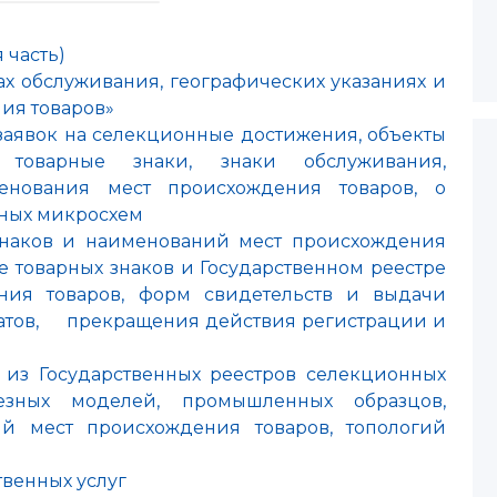
я часть)
ках обслуживания, географических указаниях и
ия товаров»
заявок на селекционные достижения, объекты
 товарные знаки, знаки обслуживания,
менования мест происхождения товаров, о
ьных микросхем
знаков и наименований мест происхождения
е товарных знаков и Государственном реестре
ния товаров, форм свидетельств и выдачи
катов, прекращения действия регистрации и
из Государственных реестров селекционных
лезных моделей, промышленных образцов,
й мест происхождения товаров, топологий
твенных услуг