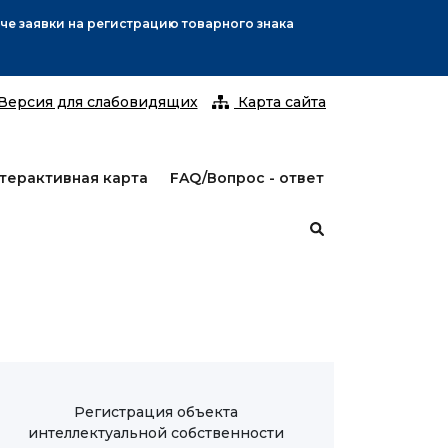
С 25 январ
Версия для слабовидящих
Карта сайта
терактивная карта
FAQ/Вопрос - ответ
Регистрация объекта
интеллектуальной собственности