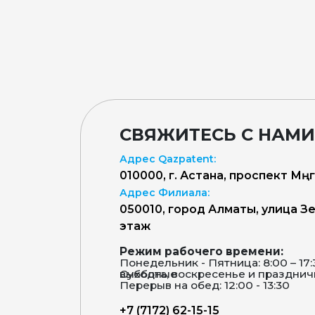
СВЯЖИТЕСЬ С НАМИ
Адрес Qazpatent:
010000, г. Астана, проспект Мәңг
Адрес Филиала:
050010, город Алматы, улица Зен
этаж
Режим рабочего времени:
Понедельник - Пятница: 8:00 – 17
Суббота, воскресенье и праздничные дни – выходные
Перерыв на обед: 12:00 - 13:30
+7 (7172) 62-15-15