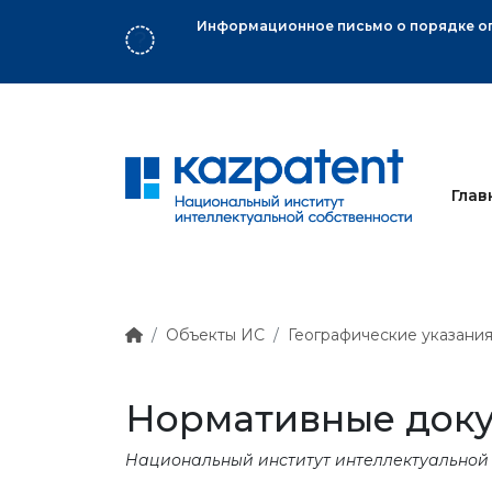
ного знака
Глав
Объекты ИС
Географические указани
Нормативные док
Национальный институт интеллектуальной