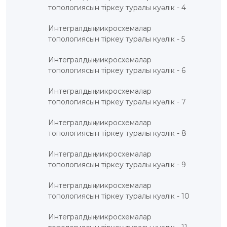
ҚҰҚЫҚТАР
топологиясын тіркеу туралы куәлік - 4
ДИРЕКТОРДЫҢ
Интегралдық микросхемалар
БЛОГЫ
топологиясын тіркеу туралы куәлік - 5
ИНТЕРАКТИВТІ
КАРТА
Интегралдық микросхемалар
топологиясын тіркеу туралы куәлік - 6
ГЕОГРАФИЯЛЫҚ
НҰСҚАМАЛАР
ЖӘНЕ
Интегралдық микросхемалар
ТАУАРЛАР
ШЫҒАРЫЛҒАН
топологиясын тіркеу туралы куәлік - 7
ЖЕРЛЕР
АТАУЛАРЫНЫҢ
ИНТЕРАКТИВТІ
Интегралдық микросхемалар
КАРТАСЫ
топологиясын тіркеу туралы куәлік - 8
ГЕОГРАФИЯЛЫҚ
НҰСҚАМАЛАР
ЖӘНЕ
ТАУАРЛАР
Интегралдық микросхемалар
ШЫҒАРЫЛҒАН
топологиясын тіркеу туралы куәлік - 9
ЖЕРЛЕР
АТАУЛАРЫНЫҢ
ӘЛЕУЕТТІ
ИНТЕРАКТИВТІ
Интегралдық микросхемалар
КАРТАСЫ
топологиясын тіркеу туралы куәлік - 10
FAQ/
Интегралдық микросхемалар
СҰРАҚ -