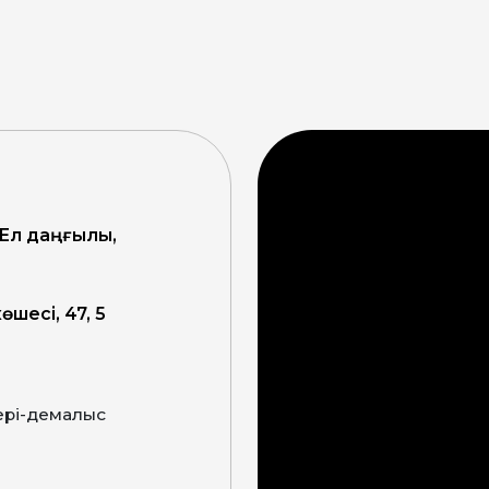
 Ел даңғылы,
өшесі, 47, 5