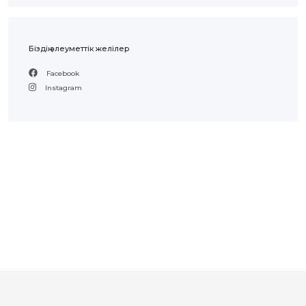
Біздің әлеуметтік желілер
Facebook
Instagram