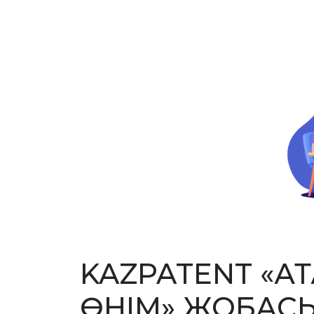
KAZPATENT «АТ
ӨНІМ» ЖОБАСЫ