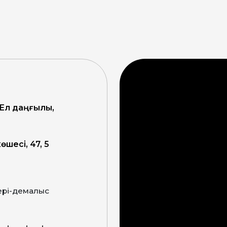
 Ел даңғылы,
өшесі, 47, 5