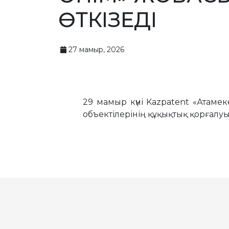
ӨТКІЗЕДІ
27 мамыр, 2026
29 мамыр күні Kazpatent «Атаме
объектілерінің құқықтық қорғалу