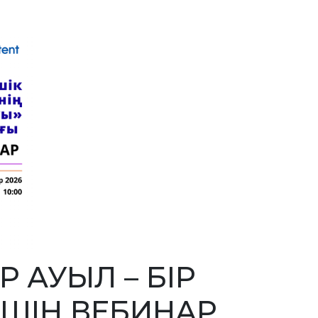
Р АУЫЛ – БІР
ҮШІН ВЕБИНАР