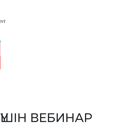
ҮШІН ВЕБИНАР