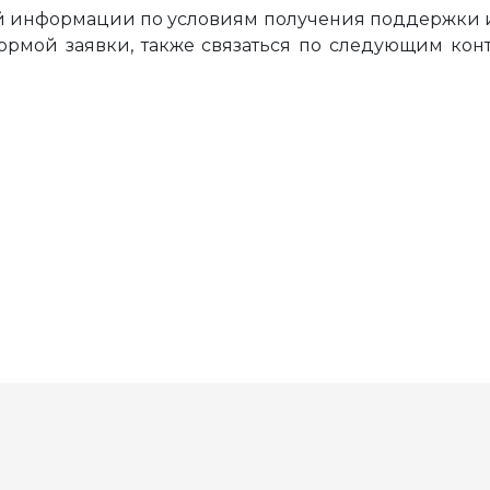
й информации по условиям получения поддержки и
рмой заявки, также связаться по следующим конта