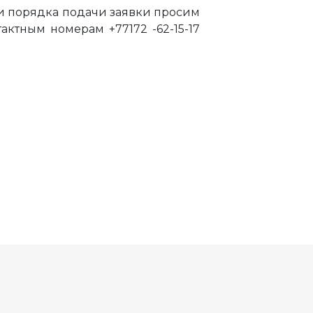
 порядка подачи заявки просим
ктным номерам +77172 -62-15-17