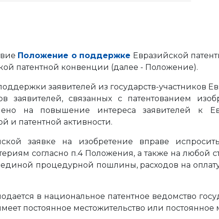
ствие
Положение о поддержке
Евразийской патент
кой патентной конвенции (далее - Положение).
поддержки заявителей из государств-участников 
в заявителей, связанных с патентованием изо
лено на повышение интереса заявителей к Евр
й и патентной активности.
йской заявке на изобретение вправе испросит
ериям согласно п.4 Положения, а также на любой 
 единой процедурной пошлины, расходов на оплату
одается в национальное патентное ведомство госу
имеет постоянное местожительство или постоянное