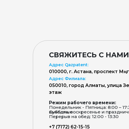
СВЯЖИТЕСЬ С НАМИ
Адрес Qazpatent:
010000, г. Астана, проспект Мәңг
Адрес Филиала:
050010, город Алматы, улица Зен
этаж
Режим рабочего времени:
Понедельник - Пятница: 8:00 – 17
Суббота, воскресенье и праздничные дни – выходные
Перерыв на обед: 12:00 - 13:30
+7 (7172) 62-15-15