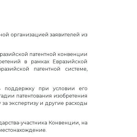
ной организацией заявителей из
Евразийской патентной конвенции
бретений в рамках Евразийской
азийской патентной системе,
ь поддержку при условии его
стадии патентования изобретения
 за экспертизу и другие расходы
дарства-участника Конвенции, на
 местонахождение.