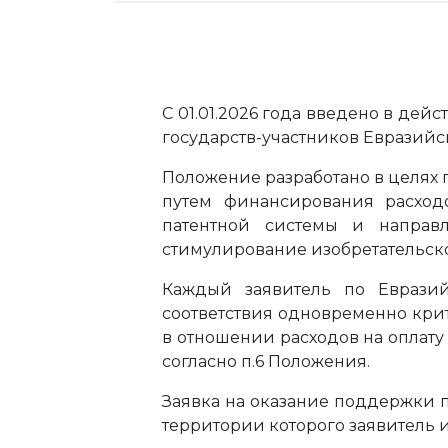
С 01.01.2026 года введено в дей
государств-участников Евразийс
Положение разработано в целях 
путем финансирования расходо
патентной системы и направ
стимулирование изобретательско
Каждый заявитель по Еврази
соответствия одновременно крит
в отношении расходов на оплату
согласно п.6 Положения.
Заявка на оказание поддержки п
территории которого заявитель 