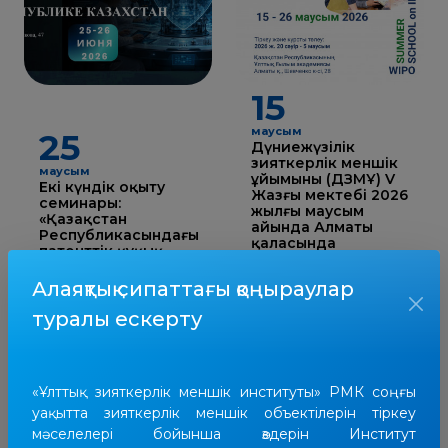
15
маусым
25
Дүниежүзілік
зияткерлік меншік
маусым
ұйымының (ДЗМҰ) V
Екі күндік оқыту
Жазғы мектебі 2026
семинары:
жылғы маусым
«Қазақстан
айында Алматы
Республикасындағы
қаласында
патенттік құқық
Қазақстан
объектілерін
Республикасы
құқықтық қорғау»
Алаяқтық сипаттағы қоңыраулар
Ұлттық ғылым
академиясының
туралы ескерту
базасында өтеді.
«Ұлттық зияткерлік меншік институты» РМК соңғы
уақытта зияткерлік меншік объектілерін тіркеу
мәселелері бойынша өздерін Институт