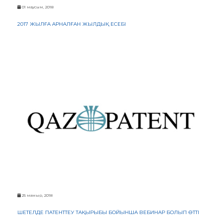
01 маусым, 2018
2017 ЖЫЛҒА АРНАЛҒАН ЖЫЛДЫҚ ЕСЕБІ
25 мамыр, 2018
ШЕТЕЛДЕ ПАТЕНТТЕУ ТАҚЫРЫБЫ БОЙЫНША ВЕБИНАР БОЛЫП ӨТТІ